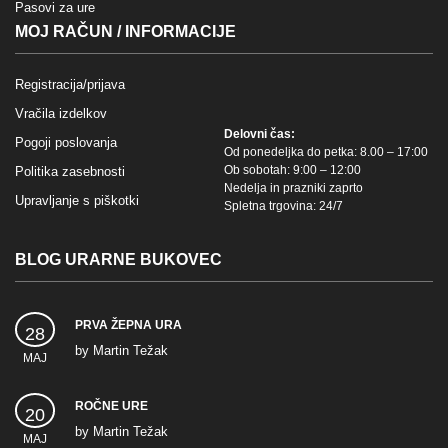
Pasovi za ure
MOJ RAČUN / INFORMACIJE
Registracija/prijava
Vračila izdelkov
Delovni čas:
Pogoji poslovanja
Od ponedeljka do petka: 8.00 – 17:00
Ob sobotah: 9:00 – 12:00
Politika zasebnosti
Nedelja in prazniki zaprto
Upravljanje s piškotki
Spletna trgovina: 24/7
BLOG URARNE BUKOVEC
PRVA ŽEPNA URA
28
by
Martin Težak
MAJ
ROČNE URE
20
by
Martin Težak
MAJ