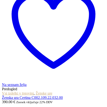
Na seznam želja
Predogled
Vsi izdelki v trgovini
,
Ženske ure
Ženska ura Certina C002.109.22.032.00
390.00
€
Znesek vključuje 22% DDV
...