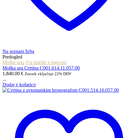
Na seznam želja
Predogled
Moške ure
,
Vsi izdelki v trgovini
Moška ura Certina C001.614.11.057.00
1,840.00
€
Znesek vključuje 22% DDV
...
Dodaj v košarico