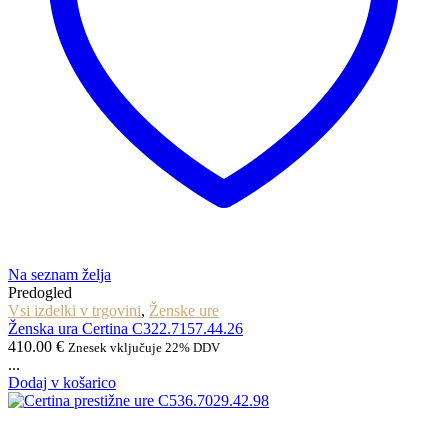
Na seznam želja
Predogled
Vsi izdelki v trgovini
,
Ženske ure
Ženska ura Certina C322.7157.44.26
410.00
€
Znesek vključuje 22% DDV
...
Dodaj v košarico