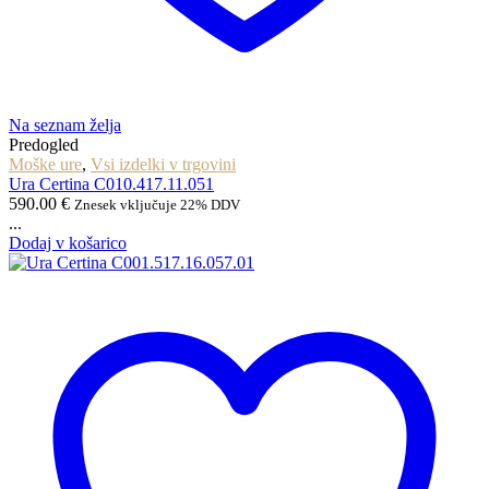
Na seznam želja
Predogled
Moške ure
,
Vsi izdelki v trgovini
Ura Certina C010.417.11.051
590.00
€
Znesek vključuje 22% DDV
...
Dodaj v košarico