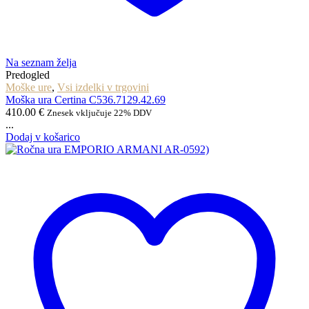
Na seznam želja
Predogled
Moške ure
,
Vsi izdelki v trgovini
Moška ura Certina C536.7129.42.69
410.00
€
Znesek vključuje 22% DDV
...
Dodaj v košarico