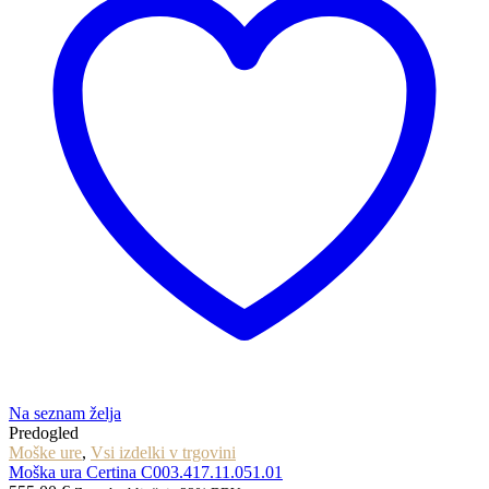
Na seznam želja
Predogled
Moške ure
,
Vsi izdelki v trgovini
Moška ura Certina C003.417.11.051.01