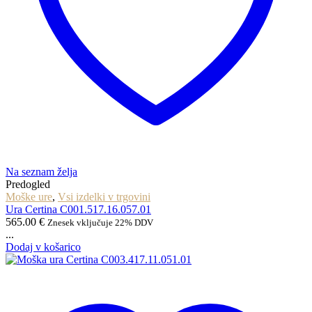
Na seznam želja
Predogled
Moške ure
,
Vsi izdelki v trgovini
Ura Certina C001.517.16.057.01
565.00
€
Znesek vključuje 22% DDV
...
Dodaj v košarico