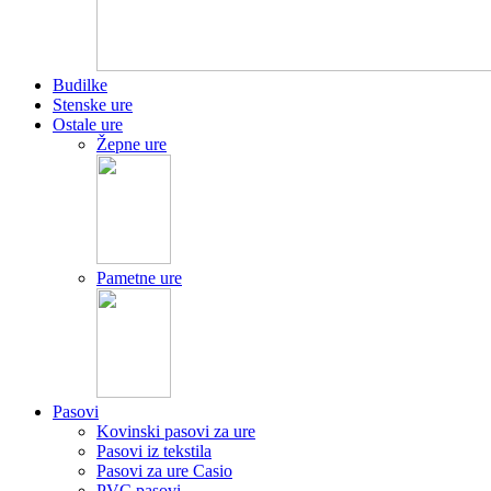
Budilke
Stenske ure
Ostale ure
Žepne ure
Pametne ure
Pasovi
Kovinski pasovi za ure
Pasovi iz tekstila
Pasovi za ure Casio
PVC pasovi