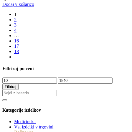
Dodaj v košarico
1
2
3
4
…
16
17
18
Filtriraj po ceni
Min
Max
cena
cena
Filtriraj
Kategorije izdelkov
Medicinska
Vsi izdelki v trgovini