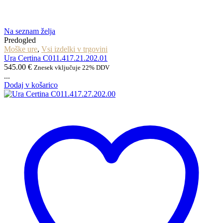
Na seznam želja
Predogled
Moške ure
,
Vsi izdelki v trgovini
Ura Certina C011.417.21.202.01
545.00
€
Znesek vključuje 22% DDV
...
Dodaj v košarico