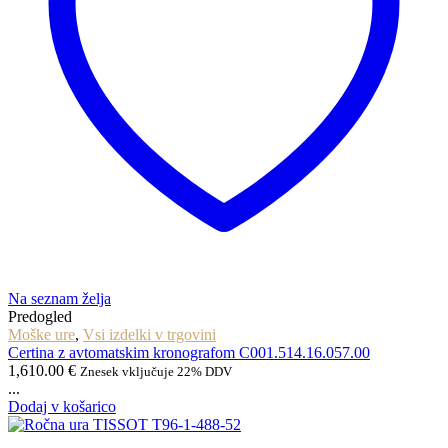
Na seznam želja
Predogled
Moške ure
,
Vsi izdelki v trgovini
Certina z avtomatskim kronografom C001.514.16.057.00
1,610.00
€
Znesek vključuje 22% DDV
...
Dodaj v košarico