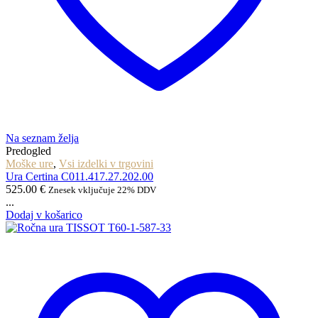
Na seznam želja
Predogled
Moške ure
,
Vsi izdelki v trgovini
Ura Certina C011.417.27.202.00
525.00
€
Znesek vključuje 22% DDV
...
Dodaj v košarico