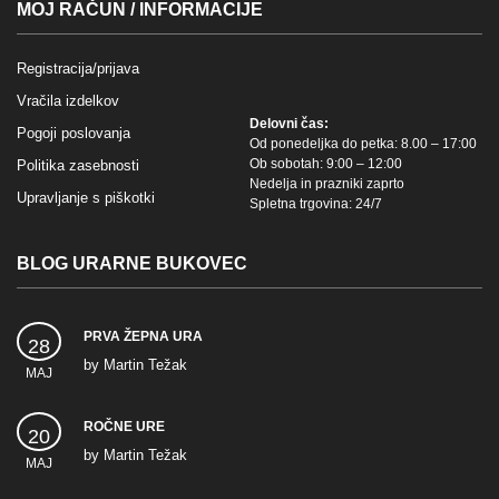
MOJ RAČUN / INFORMACIJE
Registracija/prijava
Vračila izdelkov
Delovni čas:
Pogoji poslovanja
Od ponedeljka do petka: 8.00 – 17:00
Ob sobotah: 9:00 – 12:00
Politika zasebnosti
Nedelja in prazniki zaprto
Upravljanje s piškotki
Spletna trgovina: 24/7
BLOG URARNE BUKOVEC
PRVA ŽEPNA URA
28
by
Martin Težak
MAJ
ROČNE URE
20
by
Martin Težak
MAJ