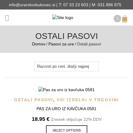
info@urarstvobukovec.si | T: 07 33 23 603 | M: 031 886 875
OSTALI PASOVI
Domov
/
Pasovi za ure
/
Ostali pasovi
OSTALI PASOVI
,
VSI IZDELKI V TRGOVINI
PAS ZA URO IZ KAVČUKA 0581
18.95
€
Znesek vključuje 22% DDV
SELECT OPTIONS