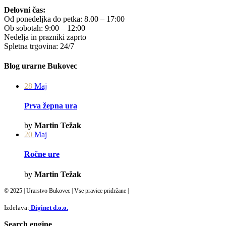
Delovni čas:
Od ponedeljka do petka: 8.00 – 17:00
Ob sobotah: 9:00 – 12:00
Nedelja in prazniki zaprto
Spletna trgovina: 24/7
Blog urarne Bukovec
28
Maj
Prva žepna ura
by
Martin Težak
20
Maj
Ročne ure
by
Martin Težak
© 2025 | Urarstvo Bukovec | Vse pravice pridržane |
Izdelava:
Diginet d.o.o.
Search engine