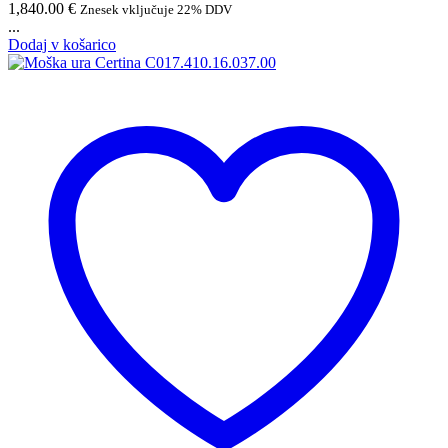
1,840.00
€
Znesek vključuje 22% DDV
...
Dodaj v košarico