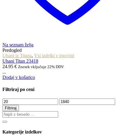
Na seznam želja
Predogled
Uhani iz Titana
,
Vsi izdelki v trgovini
Uhani Titan 23418
24.95
€
Znesek vključuje 22% DDV
...
Dodaj v košarico
Filtriraj po ceni
Min
Max
cena
cena
Filtriraj
Kategorije izdelkov