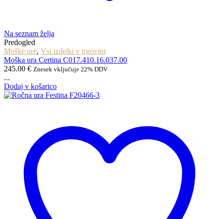
Na seznam želja
Predogled
Moške ure
,
Vsi izdelki v trgovini
Moška ura Certina C017.410.16.037.00
245.00
€
Znesek vključuje 22% DDV
...
Dodaj v košarico