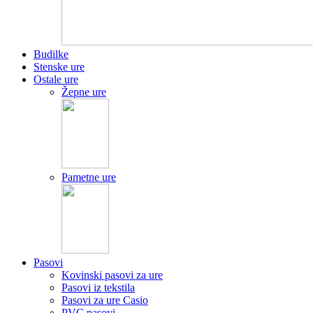
Budilke
Stenske ure
Ostale ure
Žepne ure
Pametne ure
Pasovi
Kovinski pasovi za ure
Pasovi iz tekstila
Pasovi za ure Casio
PVC pasovi