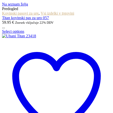
Na seznam želja
Predogled
Kovinski pasovi za ure
,
Vsi izdelki v trgovini
Titan kovinski pas za uro 057
59.95
€
Znesek vključuje 22% DDV
...
Select options