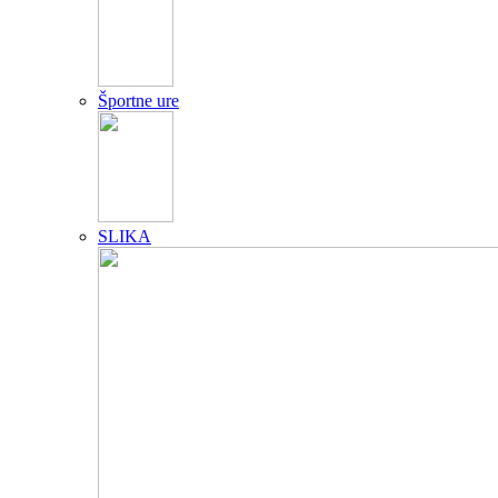
Športne ure
SLIKA