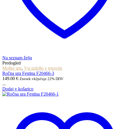
Na seznam želja
Predogled
Moške ure
,
Vsi izdelki v trgovini
Ročna ura Festina F20466-3
149.00
€
Znesek vključuje 22% DDV
...
Dodaj v košarico