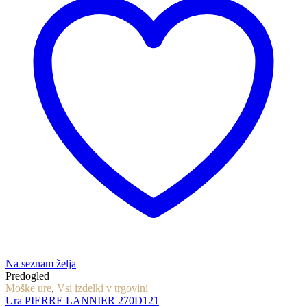
Na seznam želja
Predogled
Moške ure
,
Vsi izdelki v trgovini
Ura PIERRE LANNIER 270D121