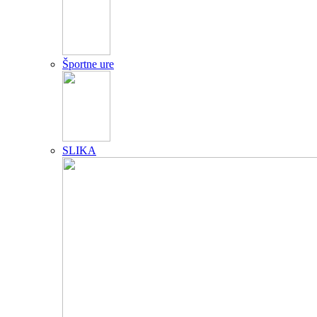
Športne ure
SLIKA