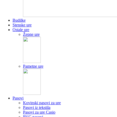
Budilke
Stenske ure
Ostale ure
Žepne ure
Pametne ure
Pasovi
Kovinski pasovi za ure
Pasovi iz tekstila
Pasovi za ure Casio
PVC pasovi