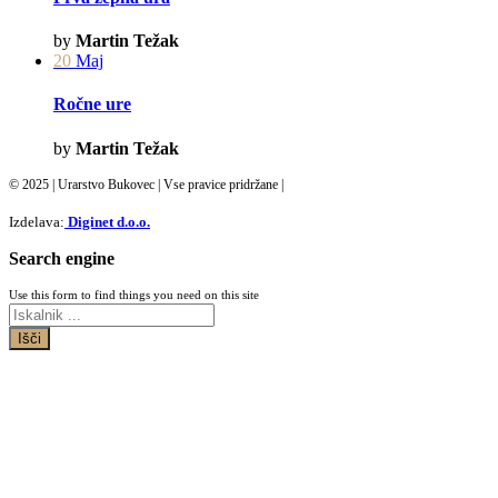
by
Martin Težak
20
Maj
Ročne ure
by
Martin Težak
© 2025 | Urarstvo Bukovec | Vse pravice pridržane |
Izdelava:
Diginet d.o.o.
Search engine
Use this form to find things you need on this site
Išči