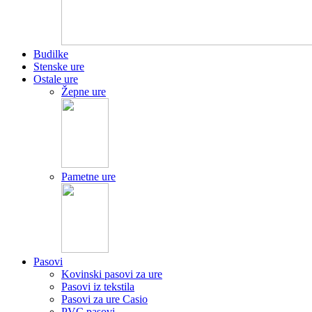
Budilke
Stenske ure
Ostale ure
Žepne ure
Pametne ure
Pasovi
Kovinski pasovi za ure
Pasovi iz tekstila
Pasovi za ure Casio
PVC pasovi