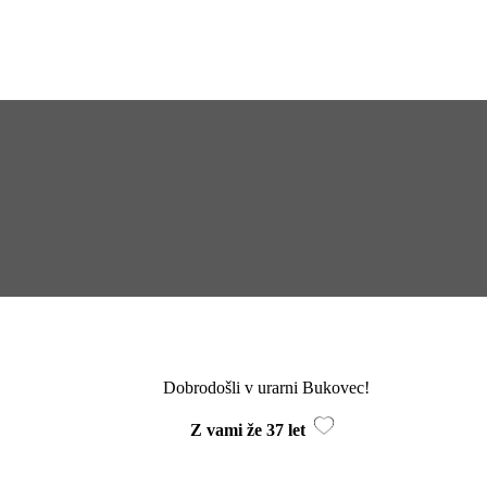
Dobrodošli v urarni Bukovec!
Z vami že 37 let