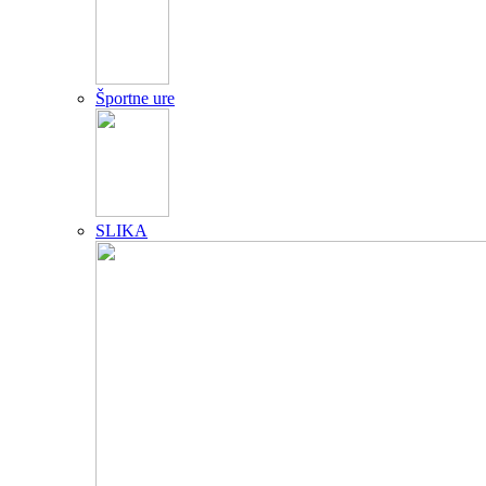
Športne ure
SLIKA