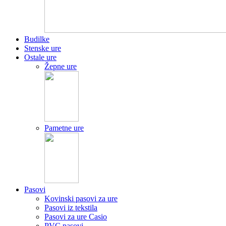
Budilke
Stenske ure
Ostale ure
Žepne ure
Pametne ure
Pasovi
Kovinski pasovi za ure
Pasovi iz tekstila
Pasovi za ure Casio
PVC pasovi