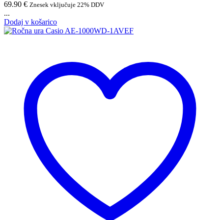
69.90
€
Znesek vključuje 22% DDV
...
Dodaj v košarico