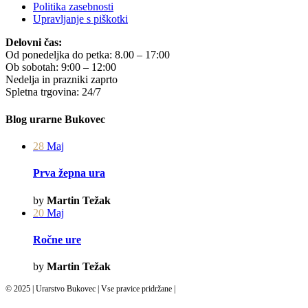
Politika zasebnosti
Upravljanje s piškotki
Delovni čas:
Od ponedeljka do petka: 8.00 – 17:00
Ob sobotah: 9:00 – 12:00
Nedelja in prazniki zaprto
Spletna trgovina: 24/7
Blog urarne Bukovec
28
Maj
Prva žepna ura
by
Martin Težak
20
Maj
Ročne ure
by
Martin Težak
© 2025 | Urarstvo Bukovec | Vse pravice pridržane |