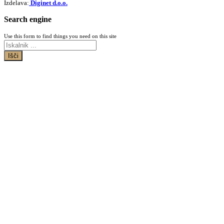
Izdelava:
Diginet d.o.o.
Search engine
Use this form to find things you need on this site
Išči