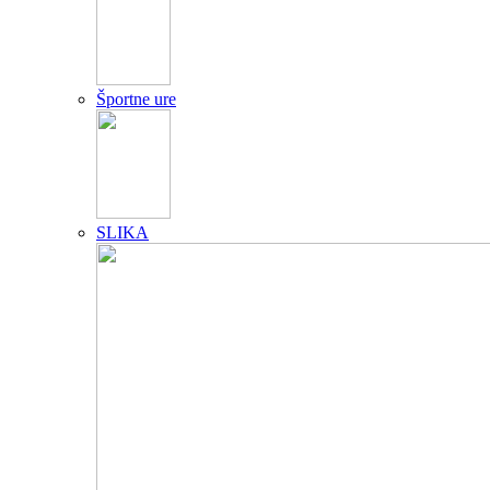
Športne ure
SLIKA