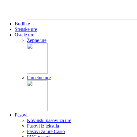
Budilke
Stenske ure
Ostale ure
Žepne ure
Pametne ure
Pasovi
Kovinski pasovi za ure
Pasovi iz tekstila
Pasovi za ure Casio
PVC pasovi