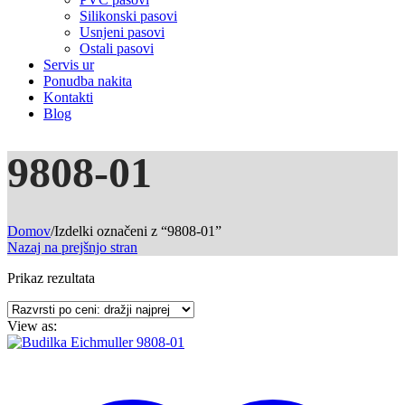
Silikonski pasovi
Usnjeni pasovi
Ostali pasovi
Servis ur
Ponudba nakita
Kontakti
Blog
9808-01
Domov
/
Izdelki označeni z “9808-01”
Nazaj na prejšnjo stran
Prikaz rezultata
View as: