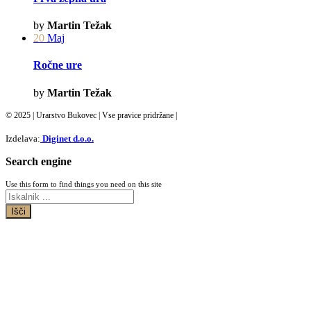
by
Martin Težak
20
Maj
Ročne ure
by
Martin Težak
© 2025 | Urarstvo Bukovec | Vse pravice pridržane |
Izdelava:
Diginet d.o.o.
Search engine
Use this form to find things you need on this site
Išči