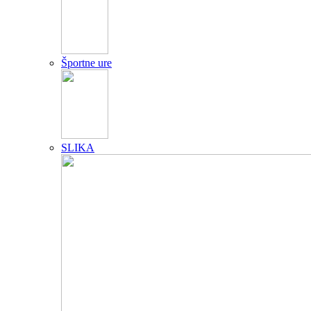
Športne ure
SLIKA