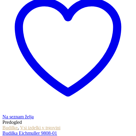
Na seznam želja
Predogled
Budilke
,
Vsi izdelki v trgovini
Budilka Eichmuller 9808-01