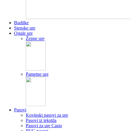
Budilke
Stenske ure
Ostale ure
Žepne ure
Pametne ure
Pasovi
Kovinski pasovi za ure
Pasovi iz tekstila
Pasovi za ure Casio
PVC pasovi