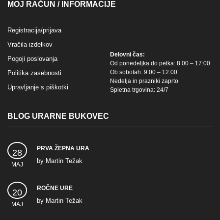
MOJ RAČUN / INFORMACIJE
Registracija/prijava
Vračila izdelkov
Delovni čas:
Pogoji poslovanja
Od ponedeljka do petka: 8.00 – 17:00
Ob sobotah: 9:00 – 12:00
Politika zasebnosti
Nedelja in prazniki zaprto
Upravljanje s piškotki
Spletna trgovina: 24/7
BLOG URARNE BUKOVEC
PRVA ŽEPNA URA
28
by
Martin Težak
MAJ
ROČNE URE
20
by
Martin Težak
MAJ