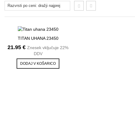
PREDOGLED
TITAN UHANA 23450
NA SEZNAM ŽELJA
21.95
€
Znesek vključuje 22%
DDV
DODAJ V KOŠARICO