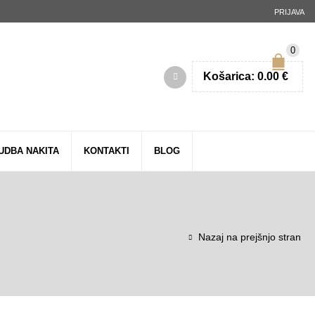
PRIJAVA
0
Košarica:
0.00
€
UDBA NAKITA
KONTAKTI
BLOG
Nazaj na prejšnjo stran