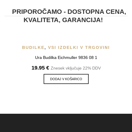
PRIPOROČAMO - DOSTOPNA CENA,
KVALITETA, GARANCIJA!
BUDILKE
,
VSI IZDELKI V TRGOVINI
Ura Budilka Eichmuller 9836 08 1
19.95
€
Znesek vključuje 22% DDV
DODAJ V KOŠARICO