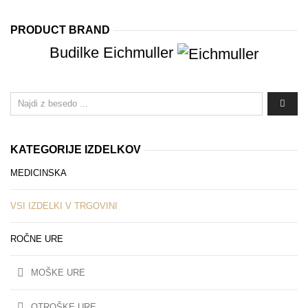
PRODUCT BRAND
Budilke Eichmuller
KATEGORIJE IZDELKOV
MEDICINSKA
VSI IZDELKI V TRGOVINI
ROČNE URE
MOŠKE URE
OTROŠKE URE