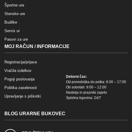
Športne ure
Stenske ure
Budilke
Servis ur
Pasovi za ure
MOJ RAČUN / INFORMACIJE
Registracija/prijava
Vračila izdelkov
Delovni čas:
Pogoji poslovanja
Od ponedeljka do petka: 8.00 – 17:00
Ob sobotah: 9:00 – 12:00
Politika zasebnosti
Nedelja in prazniki zaprto
Upravljanje s piškotki
Spletna trgovina: 24/7
BLOG URARNE BUKOVEC