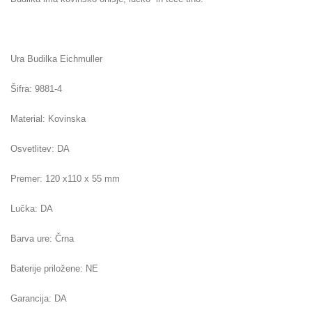
Ura Budilka Eichmuller
Šifra: 9881-4
Material: Kovinska
Osvetlitev: DA
Premer: 120 x110 x 55 mm
Lučka: DA
Barva ure: Črna
Baterije priložene: NE
Garancija: DA