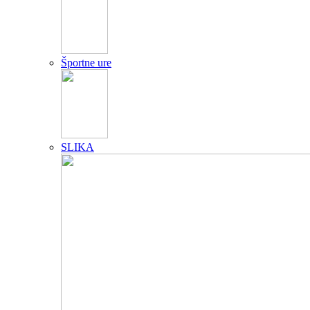
Športne ure
SLIKA