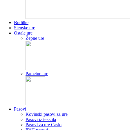
Budilke
Stenske ure
Ostale ure
Žepne ure
Pametne ure
Pasovi
Kovinski pasovi za ure
Pasovi iz tekstila
Pasovi za ure Casio
PVC pasovi