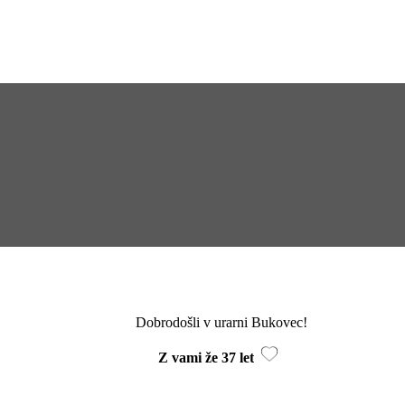
Dobrodošli v urarni Bukovec!
Z vami že 37 let