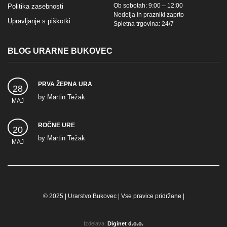
Ob sobotah: 9:00 – 12:00
Politika zasebnosti
Nedelja in prazniki zaprto
Upravljanje s piškotki
Spletna trgovina: 24/7
BLOG URARNE BUKOVEC
PRVA ŽEPNA URA
28
by
Martin Težak
MAJ
ROČNE URE
20
by
Martin Težak
MAJ
© 2025 | Urarstvo Bukovec | Vse pravice pridržane |
Izdelava:
Diginet d.o.o.