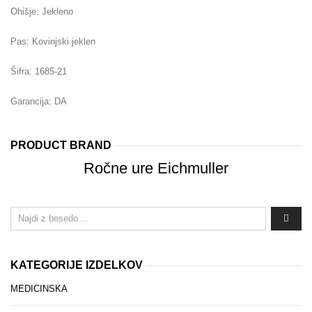
Ohišje: Jekleno
Pas: Kovinjski jeklen
Šifra: 1685-21
Garancija: DA
PRODUCT BRAND
Ročne ure Eichmuller
KATEGORIJE IZDELKOV
MEDICINSKA