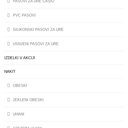
PASOVI ZA URE CASIO
PVC PASOVI
SILIKONSKI PASOVI ZA URE
USNJENI PASOVI ZA URE
IZDELKI V AKCIJI
NAKIT
OBESKI
JEKLENI OBESKI
UHANI