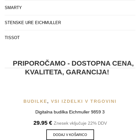
SMARTY
STENSKE URE EICHMULLER
TISSOT
PRIPOROČAMO - DOSTOPNA CENA,
KVALITETA, GARANCIJA!
BUDILKE
,
VSI IZDELKI V TRGOVINI
Digitalna budilka Eichmuller 9859 3
29.95
€
Znesek vključuje 22% DDV
DODAJ V KOŠARICO