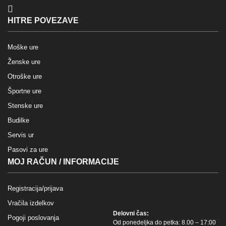
HITRE POVEZAVE
Moške ure
Ženske ure
Otroške ure
Športne ure
Stenske ure
Budilke
Servis ur
Pasovi za ure
MOJ RAČUN / INFORMACIJE
Registracija/prijava
Vračila izdelkov
Delovni čas:
Pogoji poslovanja
Od ponedeljka do petka: 8.00 – 17:00