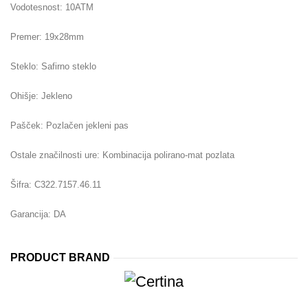
Vodotesnost: 10ATM
Premer: 19x28mm
Steklo: Safirno steklo
Ohišje: Jekleno
Pašček: Pozlačen jekleni pas
Ostale značilnosti ure: Kombinacija polirano-mat pozlata
Šifra: C322.7157.46.11
Garancija: DA
PRODUCT BRAND