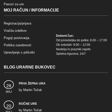
Pasovi za ure
MOJ RAČUN / INFORMACIJE
Registracija/prijava
Vračila izdelkov
Delovni čas:
Pogoji poslovanja
Od ponedeljka do petka: 8.00 – 17:00
Ob sobotah: 9:00 – 12:00
Politika zasebnosti
Nedelja in prazniki zaprto
Upravljanje s piškotki
Spletna trgovina: 24/7
BLOG URARNE BUKOVEC
PRVA ŽEPNA URA
28
by
Martin Težak
MAJ
ROČNE URE
20
by
Martin Težak
MAJ