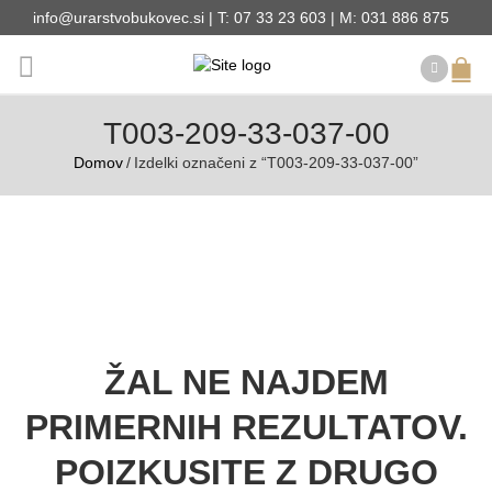
info@urarstvobukovec.si | T: 07 33 23 603 | M: 031 886 875
T003-209-33-037-00
Domov
/
Izdelki označeni z “T003-209-33-037-00”
ŽAL NE NAJDEM
PRIMERNIH REZULTATOV.
POIZKUSITE Z DRUGO