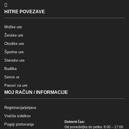
HITRE POVEZAVE
Moške ure
Ženske ure
Otroške ure
Športne ure
Stenske ure
Budilke
Servis ur
Pasovi za ure
MOJ RAČUN / INFORMACIJE
Registracija/prijava
Vračila izdelkov
Delovni čas:
Pogoji poslovanja
Od ponedeljka do petka: 8.00 – 17:00