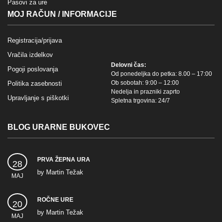
Pasovi za ure
MOJ RAČUN / INFORMACIJE
Registracija/prijava
Vračila izdelkov
Delovni čas:
Pogoji poslovanja
Od ponedeljka do petka: 8.00 – 17:00
Ob sobotah: 9:00 – 12:00
Politika zasebnosti
Nedelja in prazniki zaprto
Upravljanje s piškotki
Spletna trgovina: 24/7
BLOG URARNE BUKOVEC
PRVA ŽEPNA URA
28
by
Martin Težak
MAJ
ROČNE URE
20
by
Martin Težak
MAJ