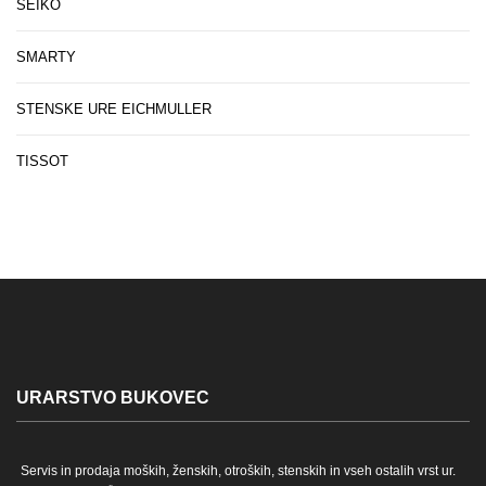
SEIKO
SMARTY
STENSKE URE EICHMULLER
TISSOT
URARSTVO BUKOVEC
Servis in prodaja moških, ženskih, otroških, stenskih in vseh ostalih vrst ur.