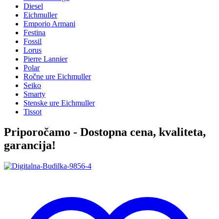
Diesel
Eichmuller
Emporio Armani
Festina
Fossil
Lorus
Pierre Lannier
Polar
Ročne ure Eichmuller
Seiko
Smarty
Stenske ure Eichmuller
Tissot
Priporočamo - Dostopna cena, kvaliteta,
garancija!