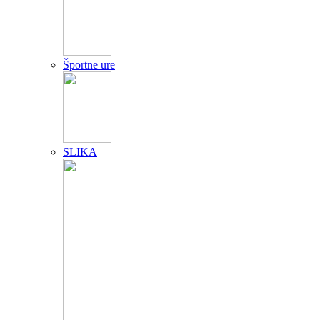
Športne ure
SLIKA