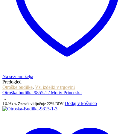
Na seznam želja
Predogled
Otroške budilke
,
Vsi izdelki v trgovini
Otroška budilka 9855-1 / Motiv Princeska
...
10.95
€
Dodaj v košarico
Znesek vključuje 22% DDV