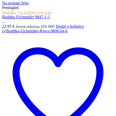
Na seznam želja
Predogled
Budilke
,
Vsi izdelki v trgovini
Budilka Eichmuller 9847-1-5
...
22.95
€
Dodaj v košarico
Znesek vključuje 22% DDV