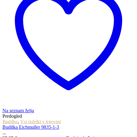
Na seznam želja
Predogled
Budilke
,
Vsi izdelki v trgovini
Budilka Eichmuller 9835-1-3
...