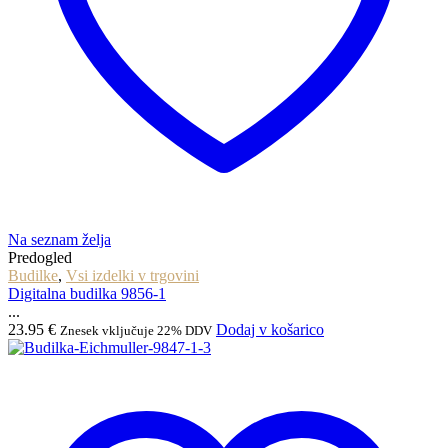
Na seznam želja
Predogled
Budilke
,
Vsi izdelki v trgovini
Digitalna budilka 9856-1
...
23.95
€
Dodaj v košarico
Znesek vključuje 22% DDV