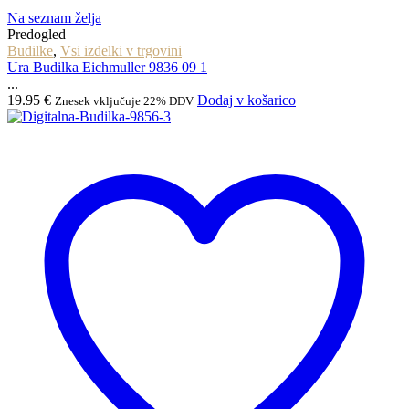
Na seznam želja
Predogled
Budilke
,
Vsi izdelki v trgovini
Ura Budilka Eichmuller 9836 09 1
...
19.95
€
Dodaj v košarico
Znesek vključuje 22% DDV