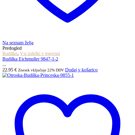
Na seznam želja
Predogled
Budilke
,
Vsi izdelki v trgovini
Budilka Eichmuller 9847-1-2
...
22.95
€
Dodaj v košarico
Znesek vključuje 22% DDV