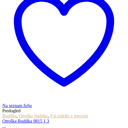
Na seznam želja
Predogled
Budilke
,
Otroške budilke
,
Vsi izdelki v trgovini
Otroška Budilka 9815 1 3
...