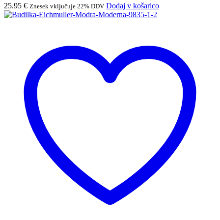
25.95
€
Dodaj v košarico
Znesek vključuje 22% DDV