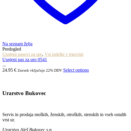
Na seznam želja
Predogled
Usnjeni pasovi za ure
,
Vsi izdelki v trgovini
Usnjeni pas za uro 0541
...
24.95
€
Select options
Znesek vključuje 22% DDV
Urarstvo Bukovec
Servis in prodaja moških, ženskih, otroških, stenskih in vseh ostalih
vrst ur.
Urarstvo Aleš Bukovec s.p.