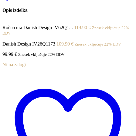
Opis izdelka
Ročna ura Danish Design IV62Q1...
119.90
€
Znesek vključuje 22%
DDV
Danish Design IV26Q1173
109.90
€
Znesek vključuje 22% DDV
99.99
€
Znesek vključuje 22% DDV
Ni na zalogi