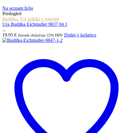
Na seznam želja
Predogled
Budilke
,
Vsi izdelki v trgovini
Ura Budilka Eichmuller 9837 04 1
...
19.95
€
Dodaj v košarico
Znesek vključuje 22% DDV