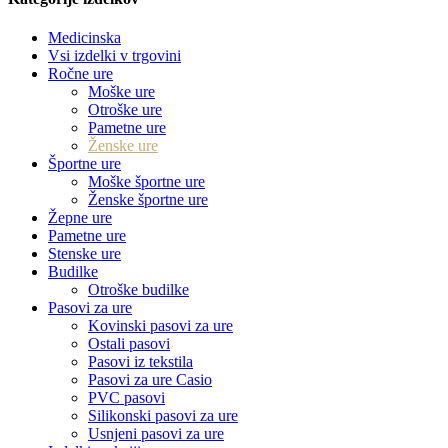
Medicinska
Vsi izdelki v trgovini
Ročne ure
Moške ure
Otroške ure
Pametne ure
Ženske ure
Športne ure
Moške športne ure
Ženske športne ure
Žepne ure
Pametne ure
Stenske ure
Budilke
Otroške budilke
Pasovi za ure
Kovinski pasovi za ure
Ostali pasovi
Pasovi iz tekstila
Pasovi za ure Casio
PVC pasovi
Silikonski pasovi za ure
Usnjeni pasovi za ure