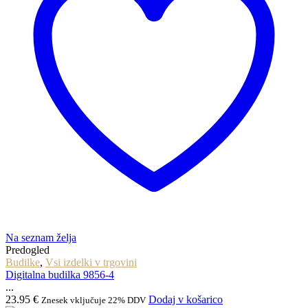
Na seznam želja
Predogled
Budilke
,
Vsi izdelki v trgovini
Digitalna budilka 9856-4
...
23.95
€
Dodaj v košarico
Znesek vključuje 22% DDV