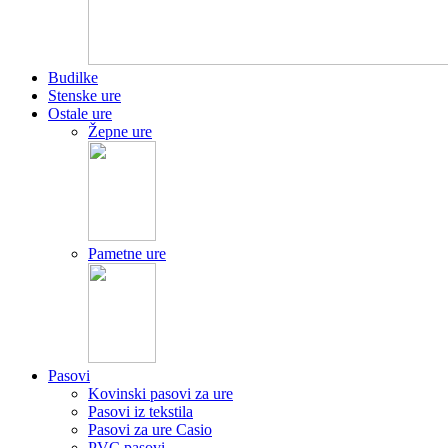
Budilke
Stenske ure
Ostale ure
Žepne ure
Pametne ure
Pasovi
Kovinski pasovi za ure
Pasovi iz tekstila
Pasovi za ure Casio
PVC pasovi